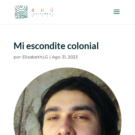
Mi escondite colonial
por
ElizabethLG
|
Ago 31, 2023