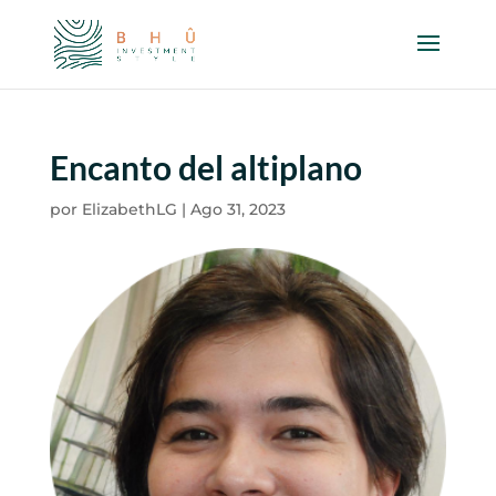
Encanto del altiplano
por
ElizabethLG
|
Ago 31, 2023