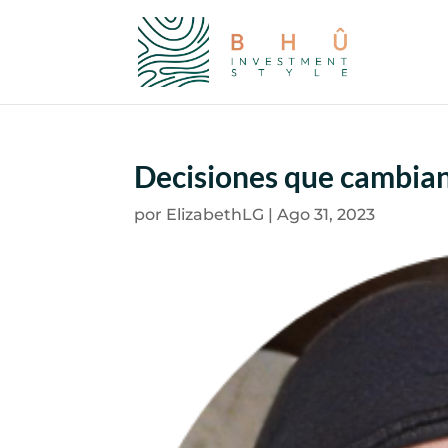
Decisiones que cambian
por
ElizabethLG
|
Ago 31, 2023