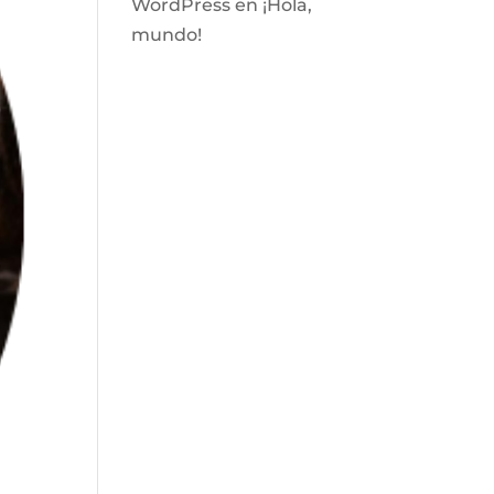
WordPress
en
¡Hola,
mundo!