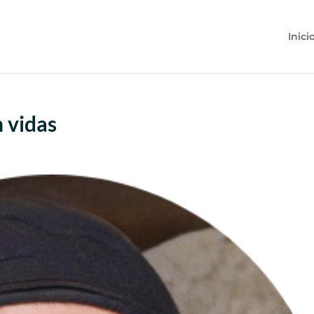
Inici
 vidas