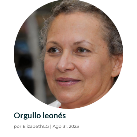
Orgullo leonés
por
ElizabethLG
|
Ago 31, 2023